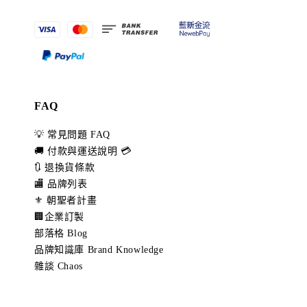
FAQ
💡 常見問題 FAQ
🚚 付款與運送說明 💳
🔃 退換貨條款
🏬 品牌列表
⚜️ 朝聖者計畫
🏢企業訂製
部落格 Blog
品牌知識庫 Brand Knowledge
雜談 Chaos