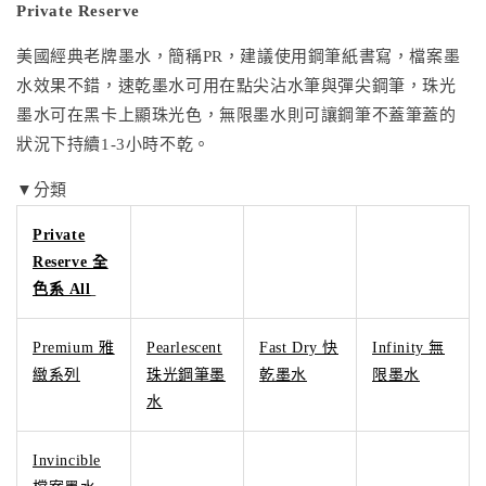
Private Reserve
美國經典老牌墨水，簡稱PR，建議使用鋼筆紙書寫，檔案墨
水效果不錯，速乾墨水可用在點尖沾水筆與彈尖鋼筆，珠光
墨水可在黑卡上顯珠光色，無限墨水則可讓鋼筆不蓋筆蓋的
狀況下持續1-3小時不乾。
▼分類
Private
Reserve 全
色系 All
Premium 雅
Pearlescent
Fast Dry 快
Infinity 無
緻系列
珠光鋼筆墨
乾墨水
限墨水
水
Invincible