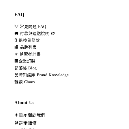
FAQ
💡 常見問題 FAQ
🚚 付款與運送說明 💳
🔃 退換貨條款
🏬 品牌列表
⚜️ 朝聖者計畫
🏢企業訂製
部落格 Blog
品牌知識庫 Brand Knowledge
雜談 Chaos
About Us
👩🏻‍🎓關於我們
🛠️鋼筆維修