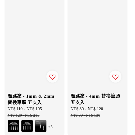
魔路塗 - 1mm & 2mm
魔路塗 - 4mm 替換筆頭
替換筆頭 五支入
五支入
Sale
NT$ 110
-
NT$ 195
Regular
Sale
NT$ 80
-
NT$ 120
Regular
price
NT$ 120
-
NT$ 215
price
price
NT$ 90
-
NT$ 130
price
+3