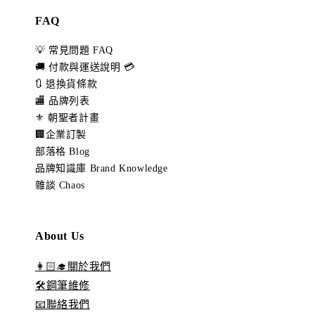
FAQ
💡 常見問題 FAQ
🚚 付款與運送說明 💳
🔃 退換貨條款
🏬 品牌列表
⚜️ 朝聖者計畫
🏢企業訂製
部落格 Blog
品牌知識庫 Brand Knowledge
雜談 Chaos
About Us
👩🏻‍🎓關於我們
🛠️鋼筆維修
📧聯絡我們