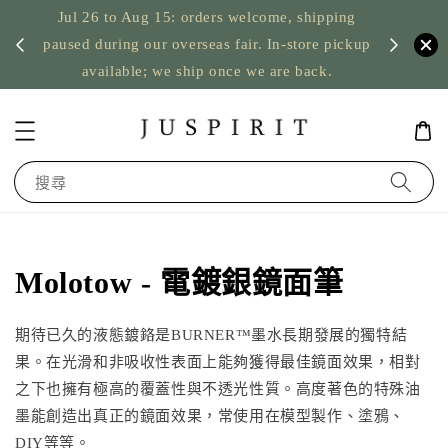
Jul 26 to Aug 15: orders welcome, shipping
暫停寄
US orde
paused during our overseas fair. In-store pickup
available; we ship once we are back.
搜尋
Molotow - 電鍍銀鏡面筆
期待已久的液態鍍鉻是BURNER™墨水長期發展的獨特結
果。在光滑和非吸收性表面上能夠獲得最佳鏡面效果，相對
之下也擁有極高的覆蓋性與不透光性質。高度著色的特殊油
墨能創造出真正的鏡面效果，常使用在模型製作、塗鴉、
DIY等等。