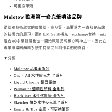
可更換筆頭
Molotow 歐洲第一麥克筆噴漆品牌
從塗鴉藝術起家的魔樂塗，高品質、高覆蓋力一直都是品牌
的技術力的展現，而R.E.M.(refill補充、exchange替換、mix
混合)的永續發展也從一開始就是品牌核心精神之一，因此在
專業級繪圖顏料系統中持續受到創作者們的喜愛。
▼分類
Molotow 品牌全系列
One 4 All 水性壓克力 全系列
Liquid Chrome 鏡面電鍍
Permanint 酒精性顏料 全系列
Blackliner 水性代針筆 全系列
Sketcher 快乾水性麥克筆全系列
Empty & Tips 空筆、可更換筆頭