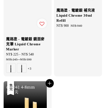
魔路塗 - 電鍍銀 補充液
Liquid Chrome 30ml
Refill
Sale
NT$ 900
Regular
NT$ 940
price
price
魔路塗 - 電鍍銀 鏡面麥
克筆 Liquid Chrome
Marker
Sale
NT$ 225
-
NT$ 540
Regular
price
NT$ 245
-
NT$ 590
price
+3
優惠
售完