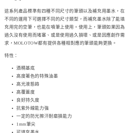
這系列產品標準有四種不同尺寸的筆頭以及補充用墨水，在
不同的運用下可選擇不同的尺寸類型，而補充墨水除了能填
充用完的空筆，也能在噴筆上使用。使用上，筆頭如果因為
過久沒有使用而堵塞、或是使用過久損壞、或是因應創作需
求，MOLOTOW都有提供各種相對應的筆頭能夠更換。
特性：
酒精基底
高度著色的特殊油墨
高光液態鉻
高覆蓋度
良好持久度
抗紫外線能力強
一定的防光擦汗耐磨損能力
1mm筆尖
可填充墨水