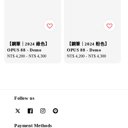
【鋼筆｜2024 綠色】
【鋼筆｜2024 粉色】
OPUS 88 - Demo
OPUS 88 - Demo
Regular
NT$ 4,200
-
NT$ 4,300
Regular
NT$ 4,200
-
NT$ 4,300
price
price
Follow us
Payment Methods