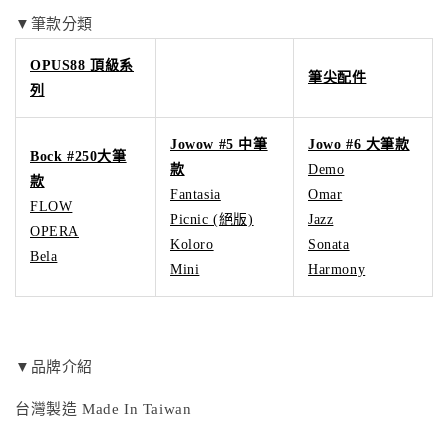
▼筆款分類
OPUS88 頂級系
筆尖配件
列
Jowow #5 中筆
Jowo #6 大筆款
Bock #250大筆
款
Demo
款
Fantasia
Omar
FLOW
Picnic (絕版)
Jazz
OPERA
Koloro
Sonata
Bela
Mini
Harmony
▼品牌介紹
台灣製造 Made In Taiwan