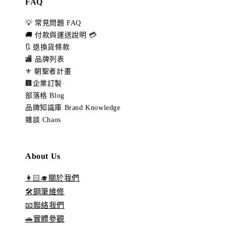
FAQ
💡 常見問題 FAQ
🚚 付款與運送說明 💳
🔃 退換貨條款
🏬 品牌列表
⚜️ 朝聖者計畫
🏢企業訂製
部落格 Blog
品牌知識庫 Brand Knowledge
雜談 Chaos
About Us
👩🏻‍🎓關於我們
🛠️鋼筆維修
📧聯絡我們
🚗實體參觀