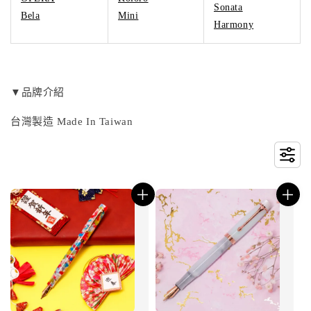
Sonata
Bela
Mini
Harmony
▼品牌介紹
台灣製造 Made In Taiwan