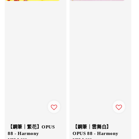
【鋼筆｜繁花】OPUS
【鋼筆｜雲舞白】
88 - Harmony
OPUS 88 - Harmony