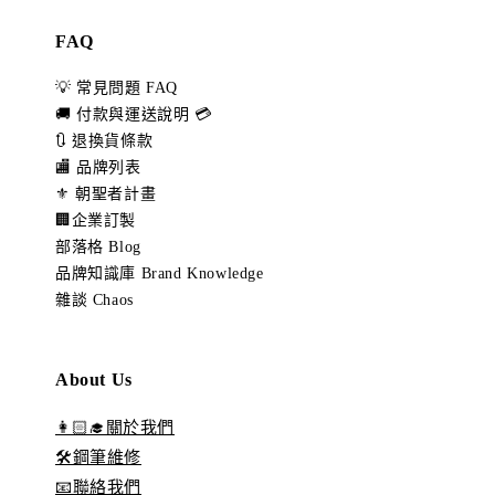
FAQ
💡 常見問題 FAQ
🚚 付款與運送說明 💳
🔃 退換貨條款
🏬 品牌列表
⚜️ 朝聖者計畫
🏢企業訂製
部落格 Blog
品牌知識庫 Brand Knowledge
雜談 Chaos
About Us
👩🏻‍🎓關於我們
🛠️鋼筆維修
📧聯絡我們