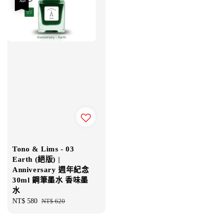
Tono & Lims - 03
Earth (絕版) |
Anniversary 週年紀念
30ml 鋼筆墨水 香味墨
水
Sale
NT$ 580
Regular
NT$ 620
price
price