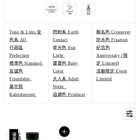
Tono & Lims 全
閃粉系 Earth
聯名色 Crossover
色系 All
Contact
防水色 Fixation
行政區
星光色 Star
紀念色
Prefecture
Light
Anniversary (限
標準色 Standard
寶寶色 Baby
定 Limited)
友誼色
Color
活動限定 Event
Friendship
大人系 Adult
Limited
萬花筒
Night
Kaleidoscope
自調色 Producer
優惠