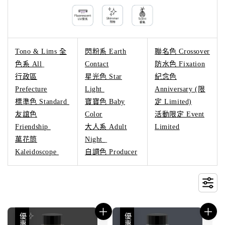
Tono & Lims 全
閃粉系 Earth
聯名色 Crossover
色系 All
Contact
防水色 Fixation
行政區
星光色 Star
紀念色
Prefecture
Light
Anniversary (限
標準色 Standard
寶寶色 Baby
定 Limited)
友誼色
Color
活動限定 Event
Friendship
大人系 Adult
Limited
萬花筒
Night
Kaleidoscope
自調色 Producer
優惠
優惠