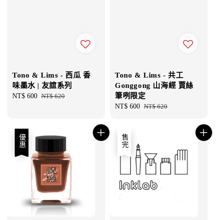
Tono & Lims - 西瓜 香
Tono & Lims - 共工
味墨水 | 友誼系列
Gonggong 山海經 賈絲
筆咧限定
Sale
NT$ 600
Regular
NT$ 620
price
price
Sale
NT$ 600
Regular
NT$ 620
price
price
優惠
售完