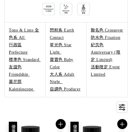
Tono & Lims 全
閃粉系 Earth
聯名色 Crossover
色系 All
Contact
防水色 Fixation
行政區
星光色 Star
紀念色
Prefecture
Light
Anniversary (限
標準色 Standard
寶寶色 Baby
定 Limited)
友誼色
Color
活動限定 Event
Friendship
大人系 Adult
Limited
萬花筒
Night
Kaleidoscope
自調色 Producer
優惠
優惠