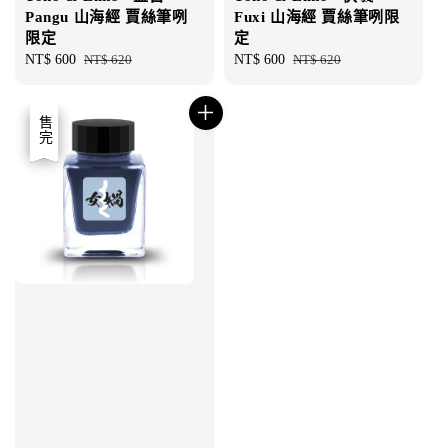
Pangu 山海經 賈絲筆咧
Fuxi 山海經 賈絲筆咧限
限定
定
Sale
NT$ 600
Regular
NT$ 620
Sale
NT$ 600
Regular
NT$ 620
price
price
price
price
優惠
售完