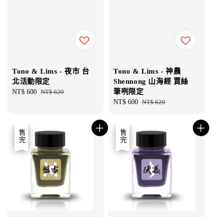
Tono & Lims - 夜市 台
Tono & Lims - 神農
北活動限定
Shennong 山海經 賈絲
筆咧限定
Sale
NT$ 600
Regular
NT$ 620
price
price
Sale
NT$ 600
Regular
NT$ 620
price
price
優惠
售完
優惠
售完