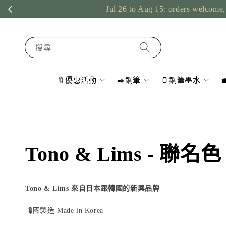
Jul 26 to Aug 15: orders welcome, 
搜尋
🔖優惠活動
✒️鋼筆
🫙鋼筆墨水
Tono & Lims - 聯名色
Tono & Lims 來自日本跟韓國的新興品牌
韓國製造 Made in Korea