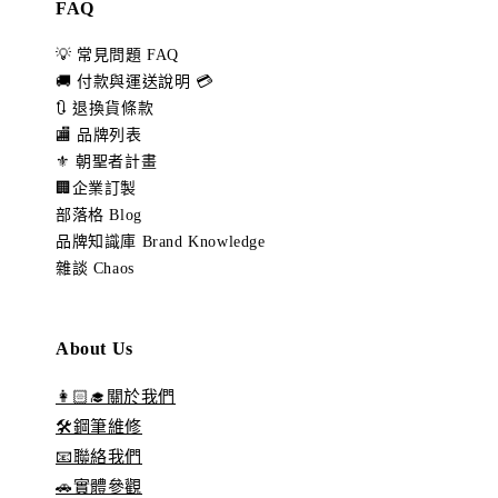
FAQ
💡 常見問題 FAQ
🚚 付款與運送說明 💳
🔃 退換貨條款
🏬 品牌列表
⚜️ 朝聖者計畫
🏢企業訂製
部落格 Blog
品牌知識庫 Brand Knowledge
雜談 Chaos
About Us
👩🏻‍🎓關於我們
🛠️鋼筆維修
📧聯絡我們
🚗實體參觀