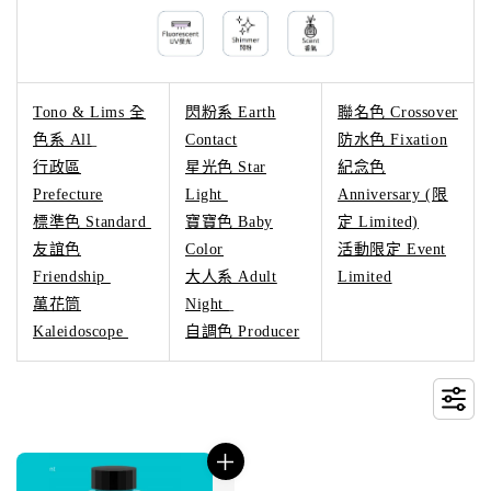
Tono & Lims 全
閃粉系 Earth
聯名色 Crossover
色系 All
Contact
防水色 Fixation
行政區
星光色 Star
紀念色
Prefecture
Light
Anniversary (限
標準色 Standard
寶寶色 Baby
定 Limited)
友誼色
Color
活動限定 Event
Friendship
大人系 Adult
Limited
萬花筒
Night
Kaleidoscope
自調色 Producer