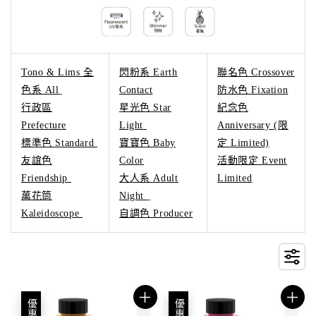
Tono & Lims 全
閃粉系 Earth
聯名色 Crossover
色系 All
Contact
防水色 Fixation
行政區
星光色 Star
紀念色
Prefecture
Light
Anniversary (限
標準色 Standard
寶寶色 Baby
定 Limited)
友誼色
Color
活動限定 Event
Friendship
大人系 Adult
Limited
萬花筒
Night
Kaleidoscope
自調色 Producer
優惠
優惠