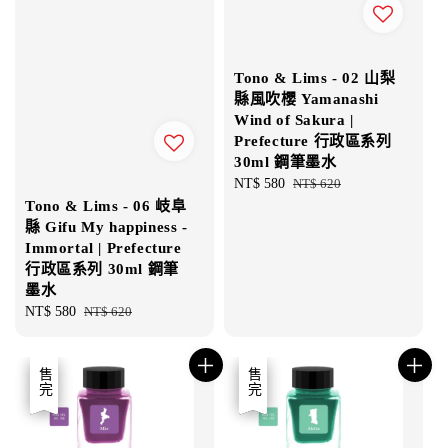
Tono & Lims - 02 山梨
縣風吹櫻 Yamanashi
Wind of Sakura |
Prefecture 行政區系列
30ml 鋼筆墨水
Sale
NT$ 580
Regular
NT$ 620
price
price
Tono & Lims - 06 岐阜
縣 Gifu My happiness -
Immortal | Prefecture
行政區系列 30ml 鋼筆
墨水
Sale
NT$ 580
Regular
NT$ 620
price
price
優惠
售完
優惠
售完